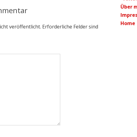
Über m
ommentar
Impres
Home
cht veröffentlicht.
Erforderliche Felder sind