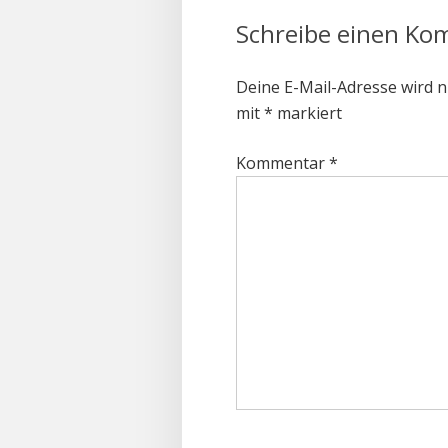
Schreibe einen K
Deine E-Mail-Adresse wird ni
mit
*
markiert
Kommentar
*